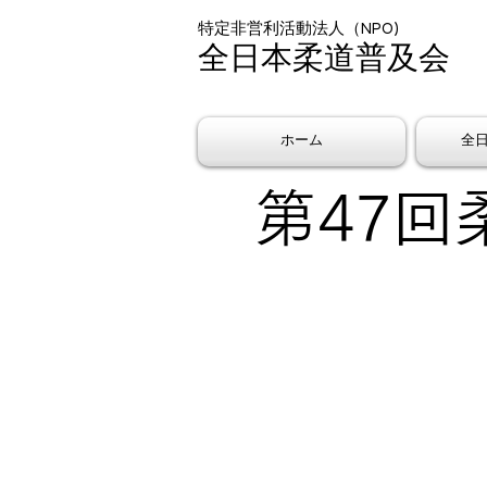
特定非営利活動法人（NPO)
全日本柔道普及会
ホーム
全
​第47