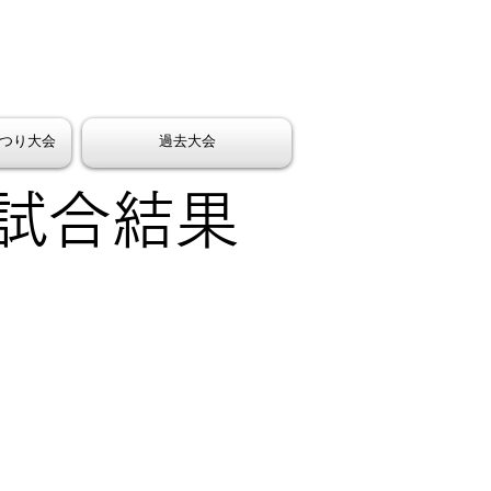
まつり大会
過去大会
 試合結果