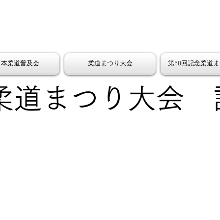
日本柔道普及会
柔道まつり大会
第50回記念柔道
回柔道まつり大会