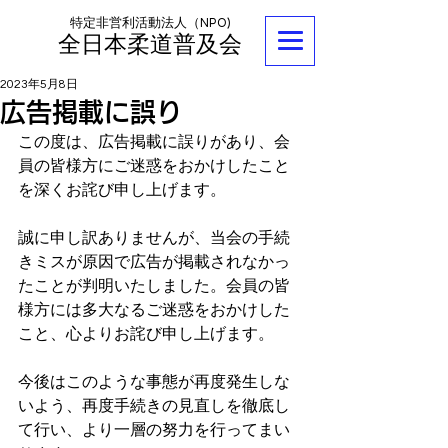
特定非営利活動法人（NPO)
全日本柔道普及会
2023年5月8日
広告掲載に誤り
この度は、広告掲載に誤りがあり、会
員の皆様方にご迷惑をおかけしたこと
を深くお詫び申し上げます。
誠に申し訳ありませんが、当会の手続
きミスが原因で広告が掲載されなかっ
たことが判明いたしました。会員の皆
様方には多大なるご迷惑をおかけした
こと、心よりお詫び申し上げます。
今後はこのような事態が再度発生しな
いよう、再度手続きの見直しを徹底し
て行い、より一層の努力を行ってまい