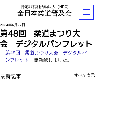
特定非営利活動法人（NPO)
全日本柔道普及会
2024年4月24日
第48回 柔道まつり大
会 デジタルパンフレット
第48回　柔道まつり大会　デジタルパ
ンフレット
　更新致しました。
すべて表示
最新記事