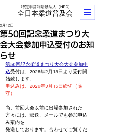
特定非営利活動法人（NPO)
全日本柔道普及会
2月12日
第50回記念柔道まつり大
会大会参加申込受付のお知
らせ
第50回記念柔道まつり大会大会参加申
込
受付は、2026年2月15日より受付開
始致します。
申込みは、2026年3月15日締切（厳
守）
尚、前回大会以前に出場参加された
方々には、郵送、メールでも参加申込
み案内を
発送しております。合わせてご覧くだ